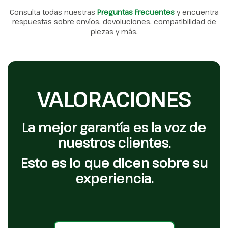
Consulta todas nuestras
Preguntas Frecuentes
y encuentra
respuestas sobre envíos, devoluciones, compatibilidad de
piezas y más.
VALORACIONES
La mejor garantía es la voz de
nuestros clientes.
Esto es lo que dicen sobre su
experiencia.