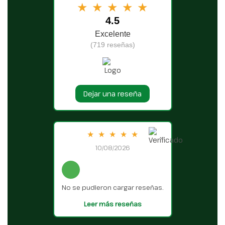
★
★
★
★
★
4.5
Excelente
(719 reseñas)
Dejar una reseña
★
★
★
★
★
10/08/2026
No se pudieron cargar reseñas.
Leer más reseñas