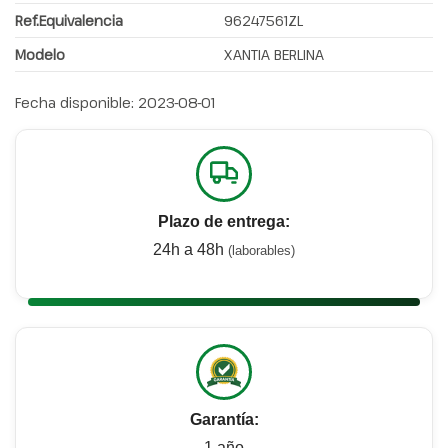
Ref.Equivalencia
96247561ZL
Modelo
XANTIA BERLINA
Fecha disponible:
2023-08-01
Plazo de entrega:
24h a 48h
(laborables)
Garantía:
1 año