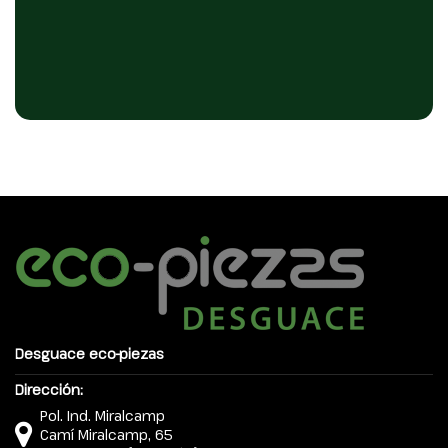
Desguace eco-piezas
Dirección:
Pol. Ind. Miralcamp
Camí Miralcamp, 65