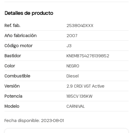
Detalles de producto
Ref. fab.
253804DXXX
Año fabricación
2007
Código motor
J3
Bastidor
KNEMB754276139852
Color
NEGRO
Combustible
Diesel
Versión
2.9 CRDi VGT Active
Potencia
185CV 136KW
Modelo
CARNIVAL
Fecha disponible:
2023-08-01