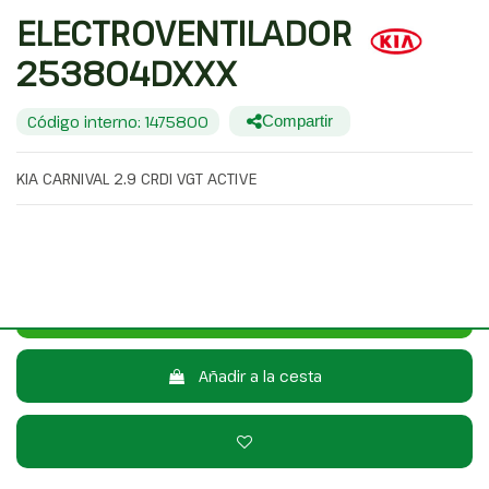
ELECTROVENTILADOR
253804DXXX
Código interno: 1475800
Compartir
KIA CARNIVAL 2.9 CRDI VGT ACTIVE
25,00 €
Sin IVA
30,25 €
Con IVA
Consulta por WhatsApp
Añadir a la cesta