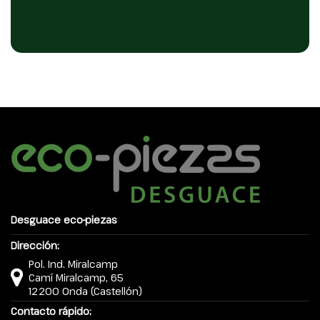
Desguace eco-piezas
Dirección:
Pol. Ind. Miralcamp
Camí Miralcamp, 65
12200 Onda (Castellón)
Contacto rápido: