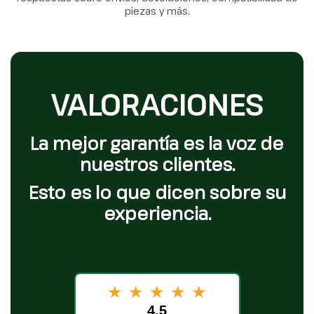
piezas y más.
VALORACIONES
La mejor garantía es la voz de
nuestros clientes.
Esto es lo que dicen sobre su
experiencia.
★
★
★
★
★
4.5