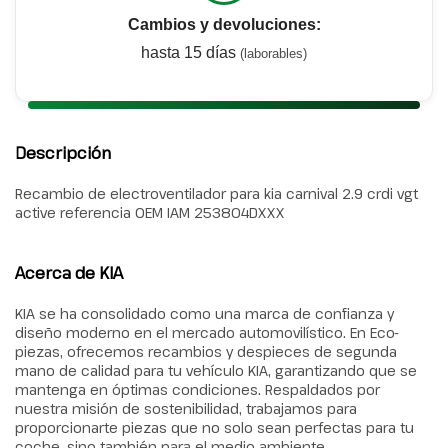
Cambios y devoluciones:
hasta 15 días
(laborables)
Descripción
Recambio de electroventilador para kia carnival 2.9 crdi vgt
active referencia OEM IAM 253804DXXX
Acerca de KIA
KIA se ha consolidado como una marca de confianza y
diseño moderno en el mercado automovilístico. En Eco-
piezas, ofrecemos recambios y despieces de segunda
mano de calidad para tu vehículo KIA, garantizando que se
mantenga en óptimas condiciones. Respaldados por
nuestra misión de sostenibilidad, trabajamos para
proporcionarte piezas que no solo sean perfectas para tu
coche, sino también para el medio ambiente.