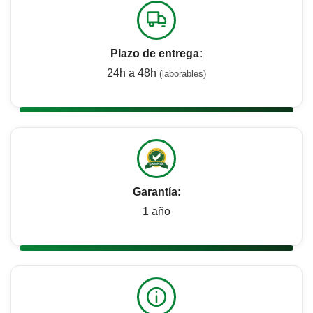
Plazo de entrega:
24h a 48h
(laborables)
Garantía:
1 año