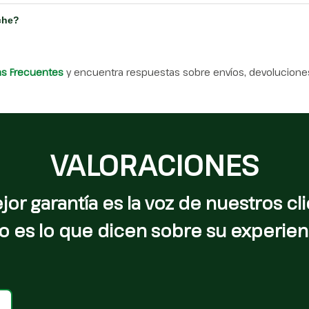
che?
as Frecuentes
y encuentra respuestas sobre envíos, devoluciones
VALORACIONES
jor garantía es la voz de nuestros cli
o es lo que dicen sobre su experien