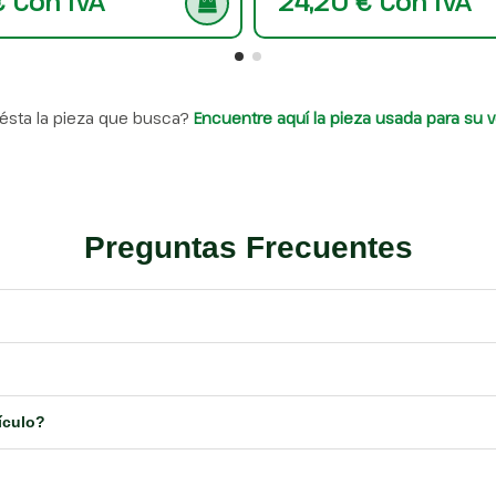
€ Con IVA
24,20 € Con IVA
ésta la pieza que busca?
Encuentre aquí la pieza usada para su v
Preguntas Frecuentes
ículo?