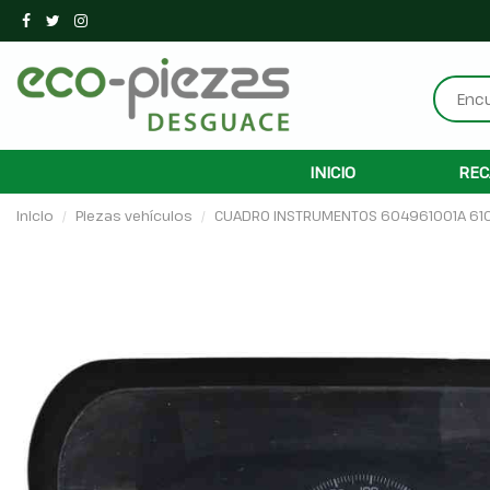
INICIO
REC
Inicio
Piezas vehículos
CUADRO INSTRUMENTOS 604961001A 61