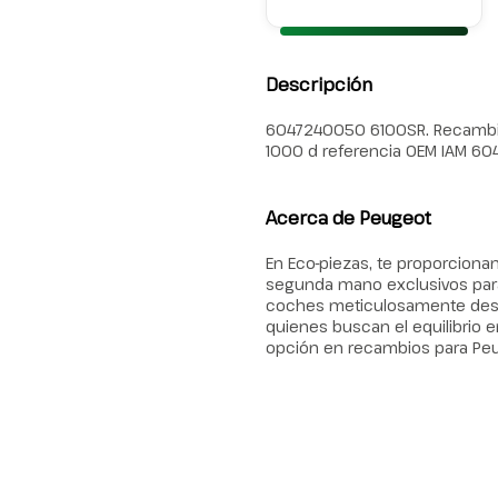
Descripción
6047240050 6100SR. Recambio
1000 d referencia OEM IAM 6
Acerca de Peugeot
En Eco-piezas, te proporcion
segunda mano exclusivos para
coches meticulosamente desma
quienes buscan el equilibrio en
opción en recambios para Pe