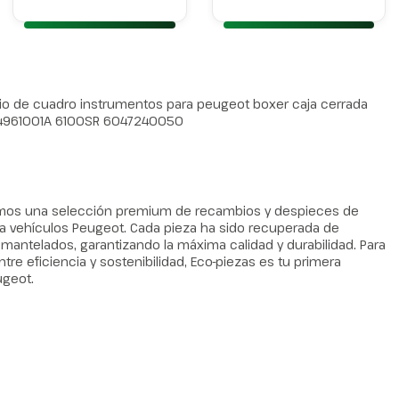
 de cuadro instrumentos para peugeot boxer caja cerrada
04961001A 6100SR 6047240050
amos una selección premium de recambios y despieces de
 vehículos Peugeot. Cada pieza ha sido recuperada de
ntelados, garantizando la máxima calidad y durabilidad. Para
tre eficiencia y sostenibilidad, Eco-piezas es tu primera
ugeot.