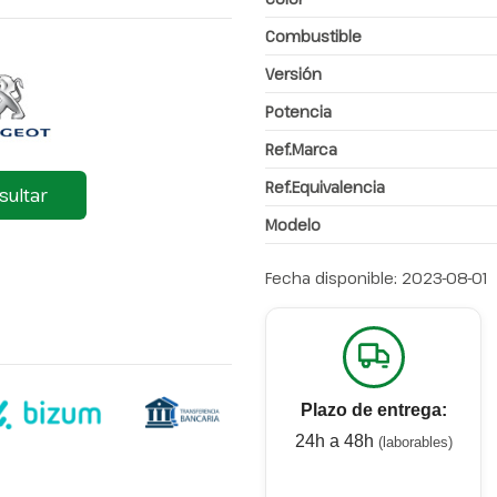
Combustible
Versión
Potencia
Ref.Marca
Ref.Equivalencia
sultar
Modelo
Fecha disponible:
2023-08-01
Plazo de entrega:
24h a 48h
(laborables)