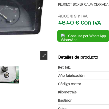
PEUGEOT BOXER CAJA CERRADA
40,00 €
Sin IVA
48,40 €
Con IVA
Consulta por WhatsApp
Detalles de producto
Ref. fab.
Año fabricación
Código motor
Kilometraje
Bastidor
Color