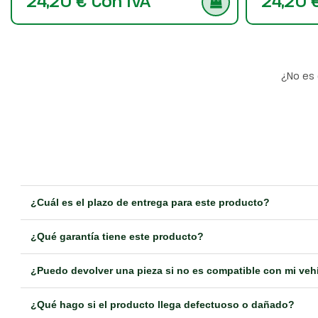
24,20 € Con IVA
24,20 
¿No es 
¿Cuál es el plazo de entrega para este producto?
¿Qué garantía tiene este producto?
¿Puedo devolver una pieza si no es compatible con mi veh
¿Qué hago si el producto llega defectuoso o dañado?