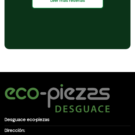
Leer más reseñas
Desguace eco-piezas
Dirección: