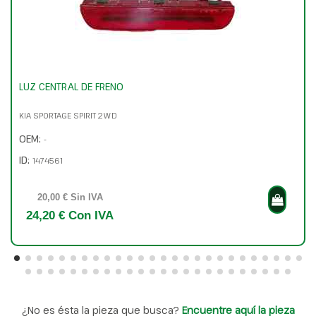
LUZ CENTRAL DE FRENO
KIA SPORTAGE SPIRIT 2WD
OEM:
-
ID:
1474561
20,00 € Sin IVA
24,20 € Con IVA
¿No es ésta la pieza que busca?
Encuentre aquí la pieza