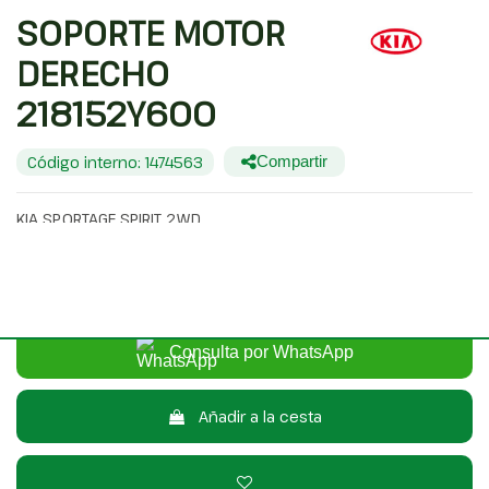
SOPORTE MOTOR
DERECHO
218152Y600
Código interno: 1474563
Compartir
KIA SPORTAGE SPIRIT 2WD
25,00 €
Sin IVA
30,25 €
Con IVA
Consulta por WhatsApp
Añadir a la cesta