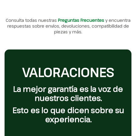
Consulta todas nuestras
Preguntas Frecuentes
y encuentra
respuestas sobre envíos, devoluciones, compatibilidad de
piezas y más.
VALORACIONES
La mejor garantía es la voz de
nuestros clientes.
Esto es lo que dicen sobre su
experiencia.