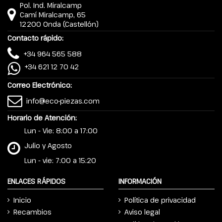
Pol. Ind. Miralcamp
Camí Miralcamp, 65
12200 Onda (Castellón)
Contacto rápido:
+34 964 565 588
+34 621 12 70 42
Correo Electrónico:
info@eco-piezas.com
Horario de Atención:
Lun - Vie: 8:00 a 17:00
Julio y Agosto
Lun - vie: 7:00 a 15:20
ENLACES RÁPIDOS
INFORMACIÓN
Inicio
Política de privacidad
Recambios
Aviso legal