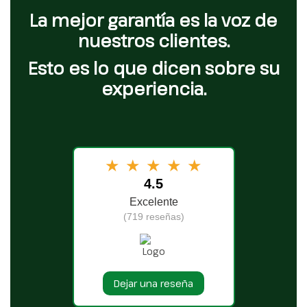
La mejor garantía es la voz de
nuestros clientes.
Esto es lo que dicen sobre su
experiencia.
★
★
★
★
★
4.5
Excelente
(719 reseñas)
Dejar una reseña