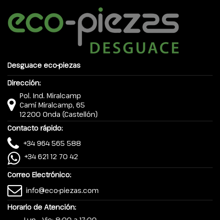
Desguace eco-piezas
Dirección:
Pol. Ind. Miralcamp
Camí Miralcamp, 65
12200 Onda (Castellón)
Contacto rápido:
+34 964 565 588
+34 621 12 70 42
Correo Electrónico:
info@eco-piezas.com
Horario de Atención:
Lun - Vie: 8:00 a 17:00