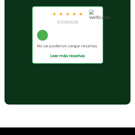
★
★
★
★
★
07/08/2026
No se pudieron cargar reseñas.
Leer más reseñas