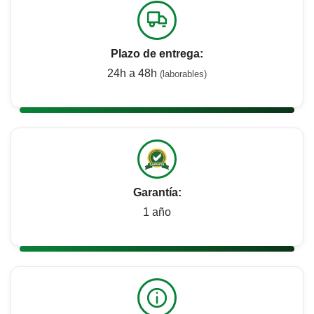
Plazo de entrega:
24h a 48h
(laborables)
Garantía:
1 año