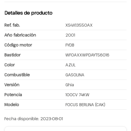
Detalles de producto
Ref. fab.
XS4X13550AX
Año fabricación
2001
Código motor
FYDB
Bastidor
WF0AXXWPDAYT56016
Color
AZUL
Combustible
GASOLINA
Versión
Ghia
Potencia
100CV 74KW
Modelo
FOCUS BERLINA (CAK)
Fecha disponible:
2023-08-01