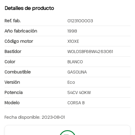
Detalles de producto
Ref. fab.
0123100003
Año fabricación
1998
Código motor
X10XE
Bastidor
W0L0SBF68W4263061
Color
BLANCO
Combustible
GASOLINA
Versión
Eco
Potencia
54CV 40KW
Modelo
CORSA B
Fecha disponible:
2023-08-01