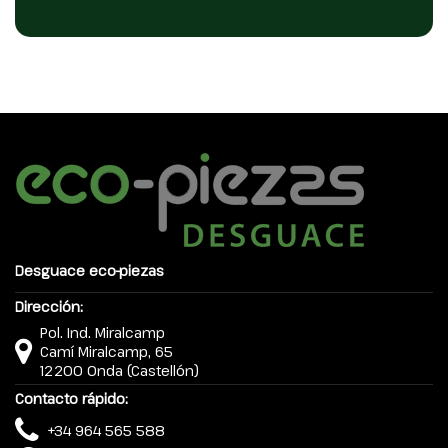
Desguace eco-piezas
Dirección:
Pol. Ind. Miralcamp
Camí Miralcamp, 65
12200 Onda (Castellón)
Contacto rápido:
+34 964 565 588