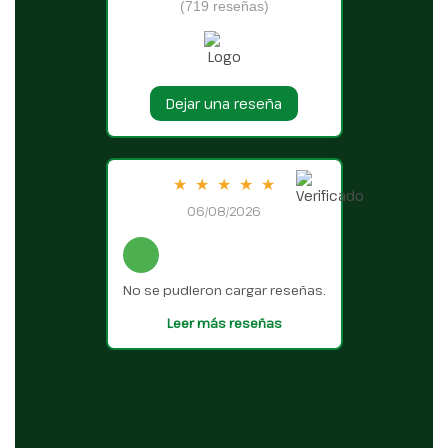
(719 reseñas)
Dejar una reseña
★
★
★
★
★
06/08/2026
No se pudieron cargar reseñas.
Leer más reseñas