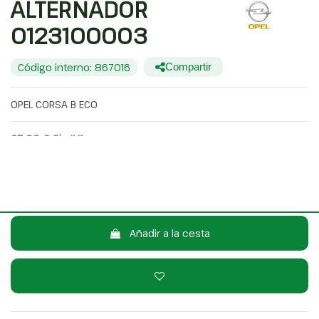
ALTERNADOR
0123100003
Código interno: 867016
Compartir
OPEL CORSA B ECO
25,00 €
Sin IVA
30,25 €
Con IVA
Consulta por WhatsApp
Añadir a la cesta