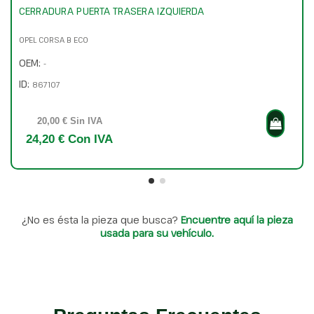
CERRADURA PUERTA TRASERA IZQUIERDA
OPEL CORSA B ECO
OEM:
-
ID:
867107
20,00 € Sin IVA
24,20 € Con IVA
¿No es ésta la pieza que busca?
Encuentre aquí la pieza
usada para su vehículo.