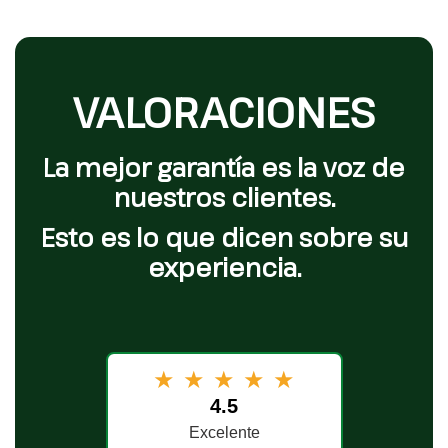
VALORACIONES
La mejor garantía es la voz de
nuestros clientes.
Esto es lo que dicen sobre su
experiencia.
★
★
★
★
★
4.5
Excelente