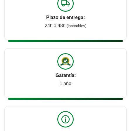
Plazo de entrega:
24h a 48h
(laborables)
Garantía:
1 año