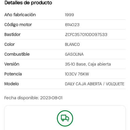
Detalles de producto
Año fabricación
1999
Código motor
814023
Bastidor
ZCFC357010D097533
Color
BLANCO
Combustible
GASOLINA
Versión
35-10 Base, Caja abierta
Potencia
103CV 76KW
Modelo
DAILY CAJA ABIERTA / VOLQUETE
Fecha disponible:
2023-08-01