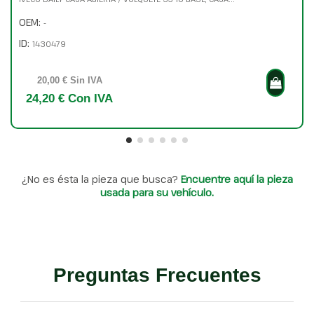
OEM:
-
ID:
1430479
20,00 € Sin IVA
24,20 € Con IVA
¿No es ésta la pieza que busca?
Encuentre aquí la pieza
usada para su vehículo.
Preguntas Frecuentes