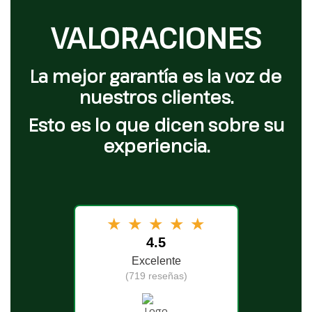
VALORACIONES
La mejor garantía es la voz de
nuestros clientes.
Esto es lo que dicen sobre su
experiencia.
★
★
★
★
★
4.5
Excelente
(719 reseñas)