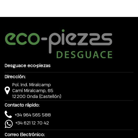
Desguace eco-piezas
Dirección:
Pol. Ind. Miralcamp
Camí Miralcamp, 65
12200 Onda (Castellón)
Contacto rápido:
+34 964 565 588
+34 621 12 70 42
Correo Electrónico: