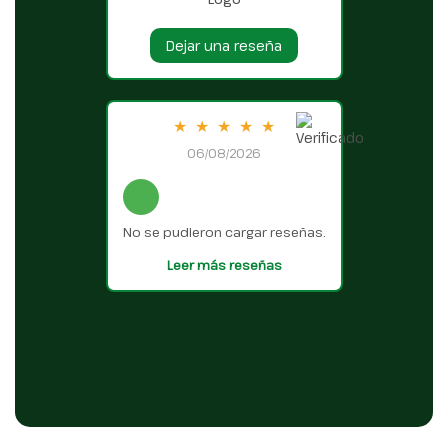
Dejar una reseña
★
★
★
★
★
06/08/2026
No se pudieron cargar reseñas.
Leer más reseñas