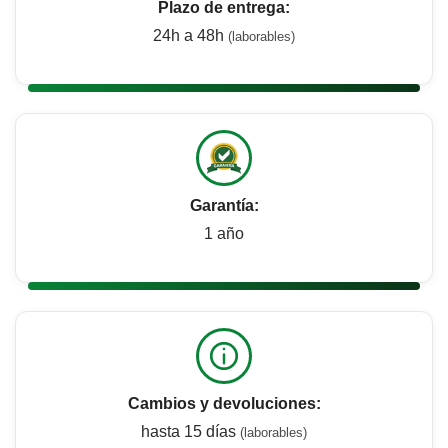
Plazo de entrega:
24h a 48h
(laborables)
Garantía:
1 año
Cambios y devoluciones:
hasta 15 días
(laborables)