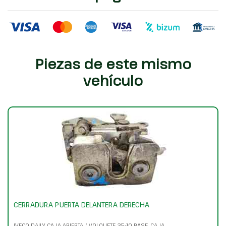
Piezas de este mismo
vehículo
CERRADURA PUERTA DELANTERA DERECHA
IVECO DAILY CAJA ABIERTA / VOLQUETE 35-10 BASE, CAJA...