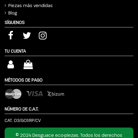
Piezas más vendidas
Blog
SÍGUENOS
TU CUENTA
MÉTODOS DE PAGO
NÚMERO DE C.A.T.
CAT. 03/G01/RP/CV
© 2024 Desguace eco-piezas. Todos los derechos