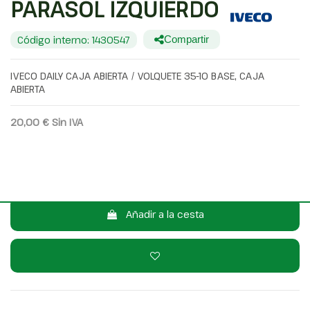
PARASOL IZQUIERDO
Código interno: 1430547
Compartir
IVECO DAILY CAJA ABIERTA / VOLQUETE 35-10 BASE, CAJA
ABIERTA
20,00 €
Sin IVA
24,20 €
Con IVA
Consulta por WhatsApp
Añadir a la cesta