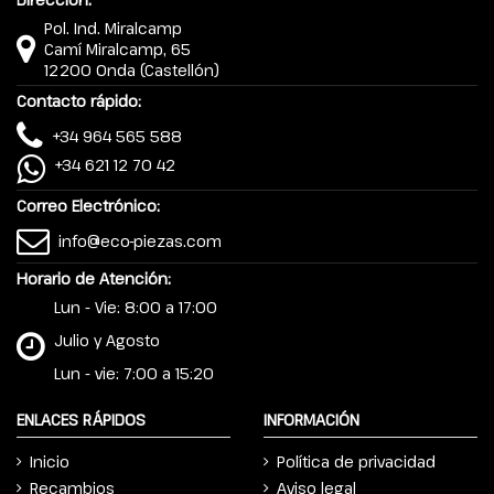
Pol. Ind. Miralcamp
Camí Miralcamp, 65
12200 Onda (Castellón)
Contacto rápido:
+34 964 565 588
+34 621 12 70 42
Correo Electrónico:
info@eco-piezas.com
Horario de Atención:
Lun - Vie: 8:00 a 17:00
Julio y Agosto
Lun - vie: 7:00 a 15:20
ENLACES RÁPIDOS
INFORMACIÓN
Inicio
Política de privacidad
Recambios
Aviso legal