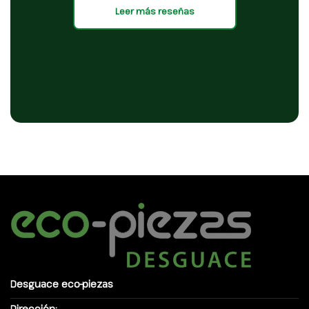
Leer más reseñas
Desguace eco-piezas
Dirección: