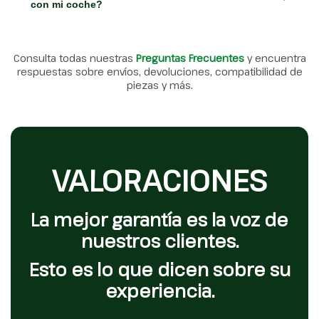
con mi coche?
Consulta todas nuestras
Preguntas Frecuentes
y encuentra
respuestas sobre envíos, devoluciones, compatibilidad de
piezas y más.
VALORACIONES
La mejor garantía es la voz de
nuestros clientes.
Esto es lo que dicen sobre su
experiencia.